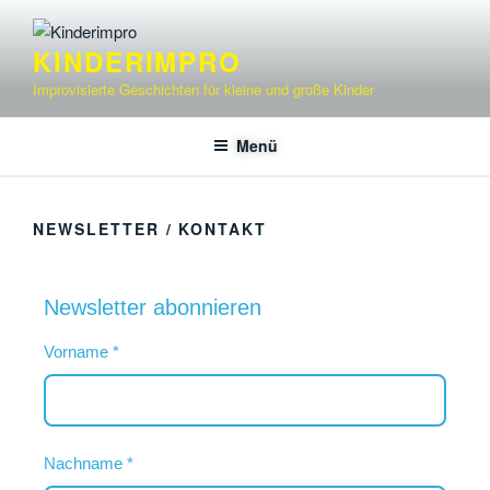
KINDERIMPRO
Improvisierte Geschichten für kleine und große Kinder
Menü
NEWSLETTER / KONTAKT
Newsletter abonnieren
Vorname
*
Nachname
*