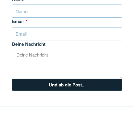
Email
Deine Nachricht
Und ab die Post...